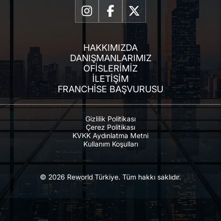
HAKKIMIZDA
DANIŞMANLARIMIZ
OFISLERIMIZ
İLETIŞIM
FRANCHISE BAŞVURUSU
Gizlilik Politikası
Çerez Politikası
KVKK Aydınlatma Metni
Kullanım Koşulları
© 2026 Reworld Türkiye. Tüm hakkı saklıdır.