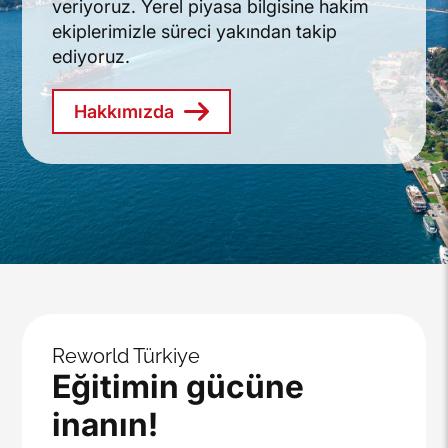
veriyoruz. Yerel piyasa bilgisine hakim
ekiplerimizle süreci yakından takip
ediyoruz.
Hakkımızda
Reworld Türkiye
Eğitimin gücüne
inanın!