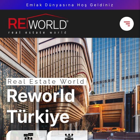
Emlak Dünyasına Hoş Geldiniz
Real Estate World
Reworld
Türkiye