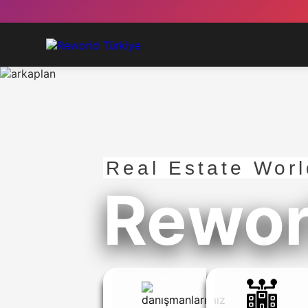
Real Estate Worl
Rewor