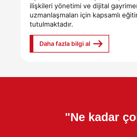
ilişkileri yönetimi ve dijital gayrime
uzmanlaşmaları için kapsamlı eğiti
tutulmaktadır.
Daha fazla bilgi al
"Ne kadar ço