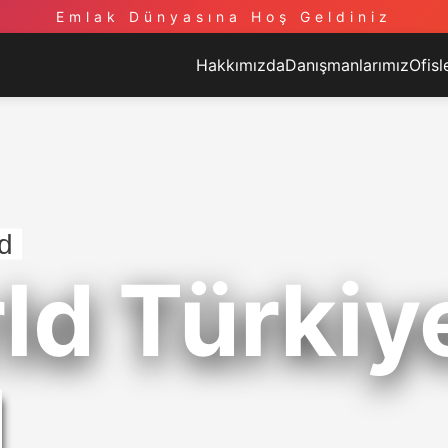
Emlak Dünyasına Hoş Geldiniz
Hakkımızda
Danışmanlarımız
Ofisl
d
ld Türkiy