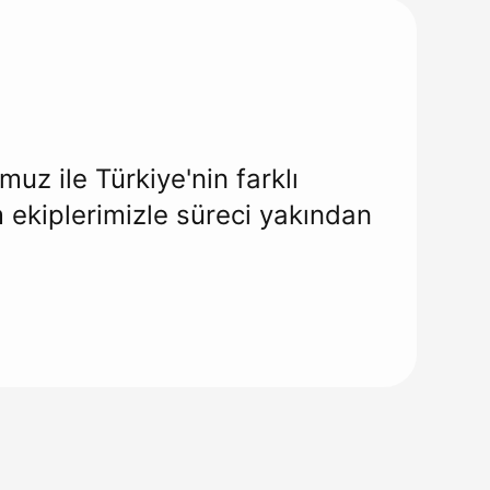
z ile Türkiye'nin farklı
m ekiplerimizle süreci yakından