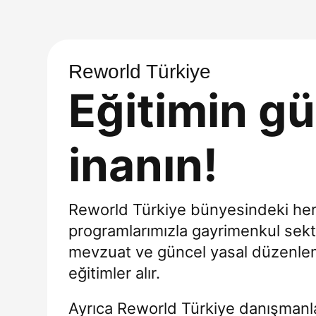
Reworld Türkiye
Eğitimin g
inanın!
Reworld Türkiye bünyesindeki her
programlarımızla gayrimenkul sektör
mevzuat ve güncel yasal düzenlem
eğitimler alır.
Ayrıca Reworld Türkiye danışmanla