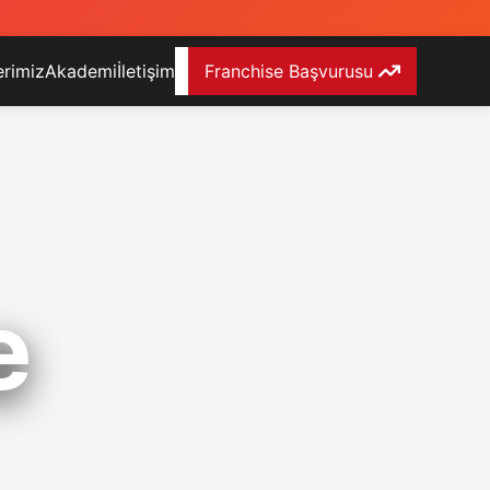
erimiz
Akademi
İletişim
Franchise Başvurusu
e