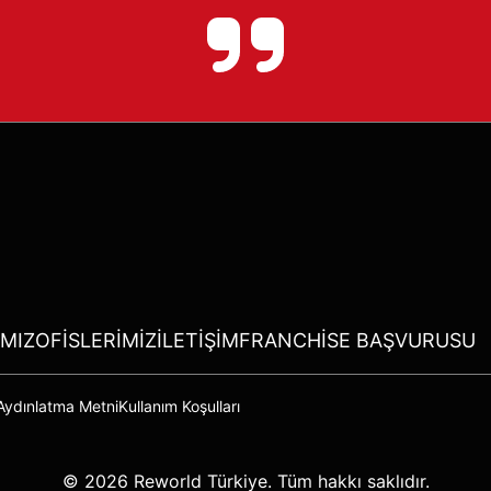
MIZ
OFISLERIMIZ
İLETIŞIM
FRANCHISE BAŞVURUSU
ydınlatma Metni
Kullanım Koşulları
© 2026 Reworld Türkiye. Tüm hakkı saklıdır.