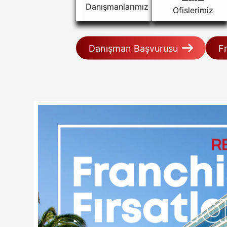
Danışmanlarımız
Ofislerimiz
Danışman Başvurusu
F