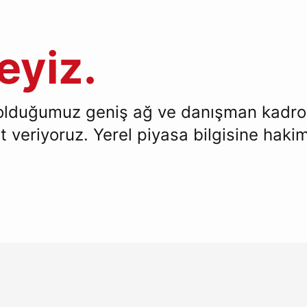
eyiz.
olduğumuz geniş ağ ve danışman kadromu
t veriyoruz. Yerel piyasa bilgisine haki