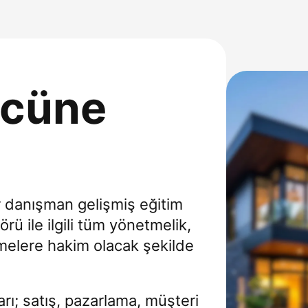
ücüne
 danışman gelişmiş eğitim
ü ile ilgili tüm yönetmelik,
elere hakim olacak şekilde
rı; satış, pazarlama, müşteri